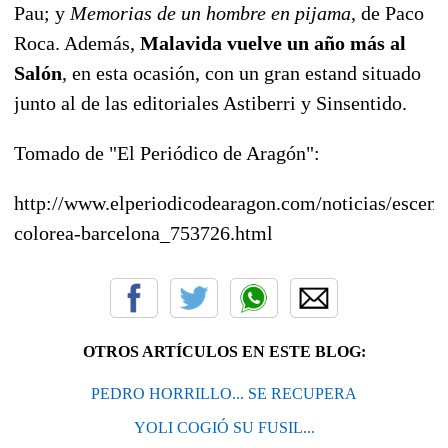
Pau; y
Memorias de un hombre en pijama
, de Paco
Roca. Además,
Malavida vuelve un año más al
Salón
, en esta ocasión, con un gran estand situado
junto al de las editoriales Astiberri y Sinsentido.
Tomado de "El Periódico de Aragón":
http://www.elperiodicodearagon.com/noticias/escena
colorea-barcelona_753726.html
OTROS ARTÍCULOS EN ESTE BLOG:
PEDRO HORRILLO... SE RECUPERA
YOLI COGIÓ SU FUSIL...