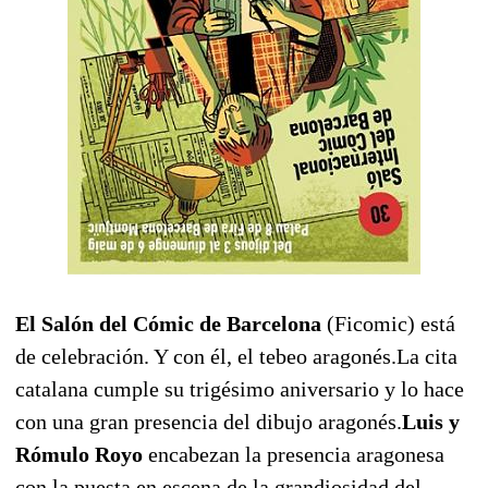
El Salón del Cómic de Barcelona
(Ficomic) está
de celebración. Y con él, el tebeo aragonés.La cita
catalana cumple su trigésimo aniversario y lo hace
con una gran presencia del dibujo aragonés.
Luis y
Rómulo Royo
encabezan la presencia aragonesa
con la puesta en escena de la grandiosidad del