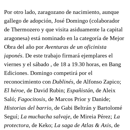
Por otro lado, zaragozano de nacimiento, aunque
gallego de adopción, José Domingo (colaborador
de Thermozero y que visita asiduamente la capital
aragonesa) está nominado en la categoría de Mejor
Obra del año por
Aventuras de un oficinista
japonés
. De este trabajo firmará ejemplares el
viernes y el sábado , de 18 a 19.30 horas, en Bang
Ediciones. Domingo competirá por el
reconocimiento con
Dublinés
, de Alfonso Zapico;
El héroe
, de David Rubin;
Españistán
, de Aleix
Saló;
Fagocitosis
, de Marcos Prior y Danide;
Historias del barrio
, de Gabi Beltrán y Bartolomé
Seguí;
La muchacha salvaje
, de Mireia Pérez;
La
protectora
, de Keko;
La saga de Atlas & Axis
, de