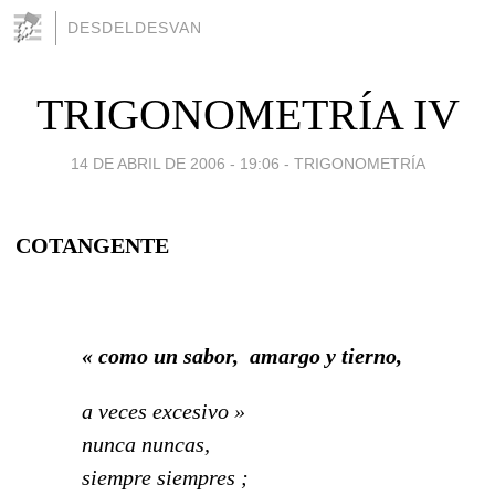
DESDELDESVAN
TRIGONOMETRÍA IV
14 DE ABRIL DE 2006 - 19:06
-
TRIGONOMETRÍA
COTANGENTE
« como un sabor, amargo y tierno,
a veces excesivo »
nunca nuncas,
siempre siempres ;