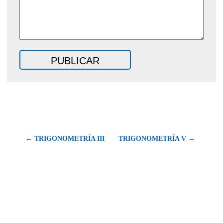
← TRIGONOMETRÍA III
TRIGONOMETRÍA V →