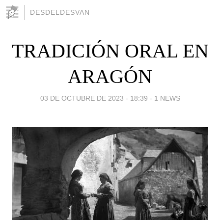
DESDELDESVAN
TRADICIÓN ORAL EN
ARAGÓN
03 DE OCTUBRE DE 2023 - 18:39
-
1 NEWS