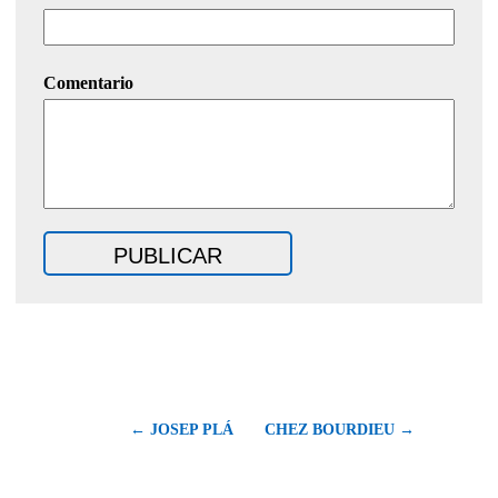
Comentario
← JOSEP PLÁ
CHEZ BOURDIEU →