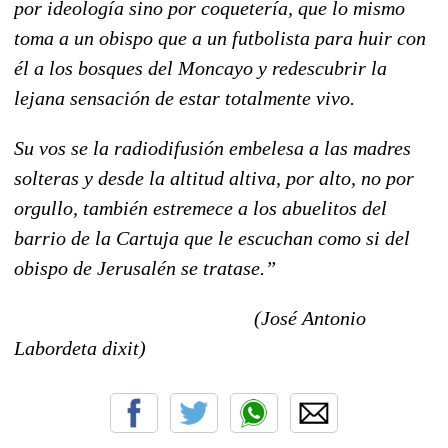
por ideología sino por coquetería, que lo mismo
toma a un obispo que a un futbolista para huir con
él a los bosques del Moncayo y redescubrir la
lejana sensación de estar totalmente vivo.
Su vos se la radiodifusión embelesa a las madres
solteras y desde la altitud altiva, por alto, no por
orgullo, también estremece a los abuelitos del
barrio de la Cartuja que le escuchan como si del
obispo de Jerusalén se tratase.”
(José Antonio
Labordeta dixit)