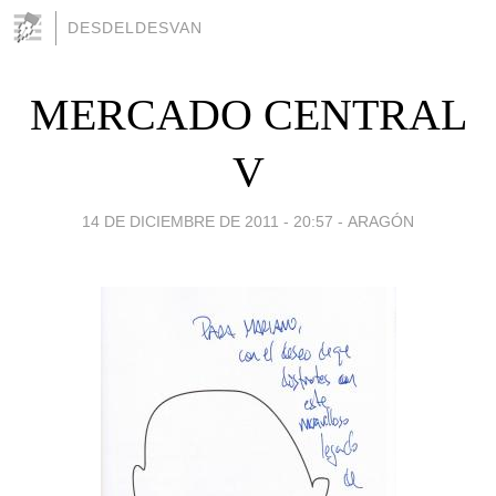
DESDELDESVAN
MERCADO CENTRAL
V
14 DE DICIEMBRE DE 2011 - 20:57
-
ARAGÓN