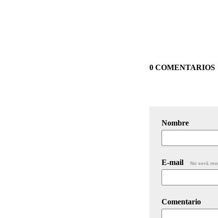
0 COMENTARIOS
Nombre
E-mail
No será mo
Comentario