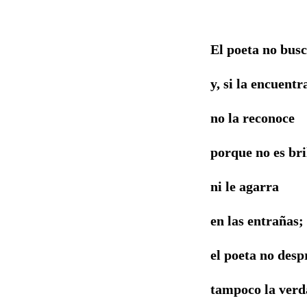
El poeta no busc
y, si la encuentr
no la reconoce
porque no es bri
ni le agarra
en las entrañas;
el poeta no desp
tampoco la ver