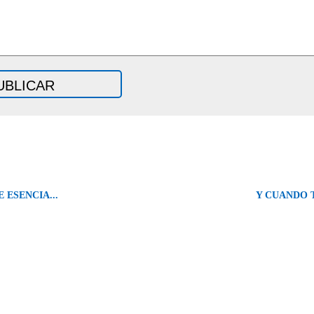
 ESENCIA...
Y CUANDO T