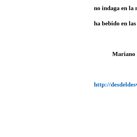
no indaga en la
ha bebido en las
Maria
http://desdelde