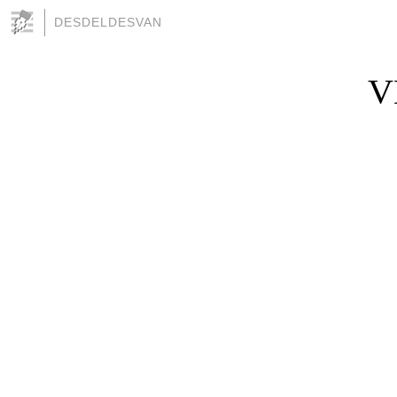
DESDELDESVAN
V