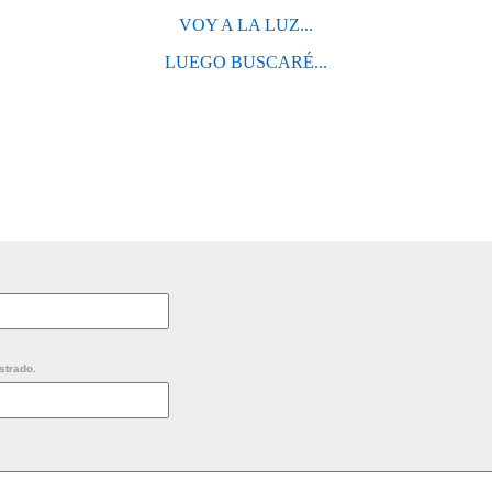
VOY A LA LUZ...
LUEGO BUSCARÉ...
strado.