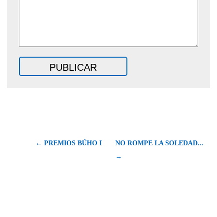
← PREMIOS BÚHO I
NO ROMPE LA SOLEDAD...
→