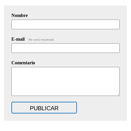
Nombre
E-mail
No será mostrado.
Comentario