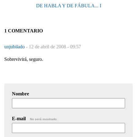
DE HABLA Y DE FÁBULA... I
1 COMENTARIO
unjubilado
-
12 de abril de 2008 - 09:57
Sobrevivirá, seguro.
Nombre
E-mail
No será mostrado.