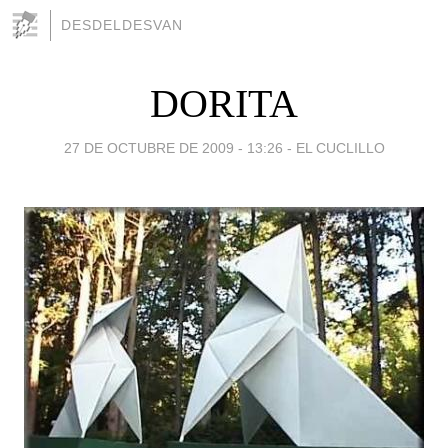
DESDELDESVAN
DORITA
27 DE OCTUBRE DE 2009 - 13:26
-
EL CUCLILLO