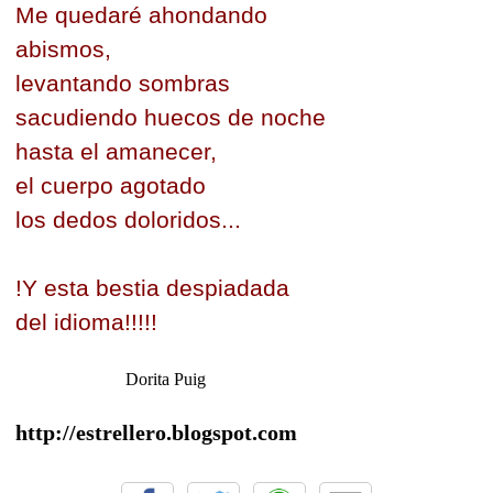
Me quedaré ahondando
abismos,
levantando sombras
sacudiendo huecos de noche
hasta el amanecer,
el cuerpo agotado
los dedos doloridos...
!Y esta bestia despiadada
del idioma!!!!!
Dorita Puig
http://estrellero.blogspot.com