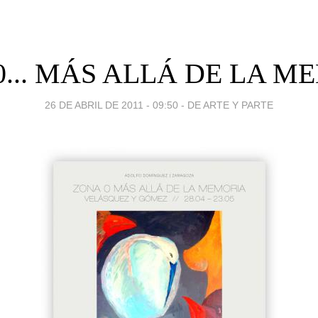
0... MÁS ALLÁ DE LA M
26 DE ABRIL DE 2011 - 09:50
-
DE ARTE Y PARTE