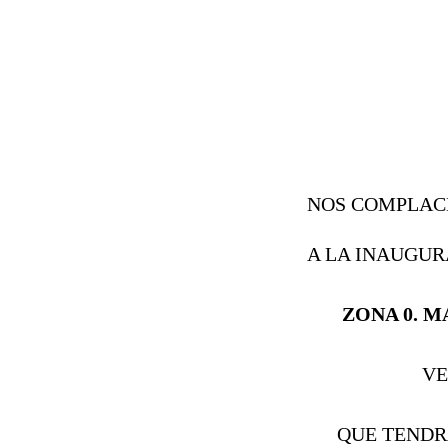
NOS COMPLACE
A LA INAUGUR
ZONA 0. 
VELASQU
QUE TENDRÁ L