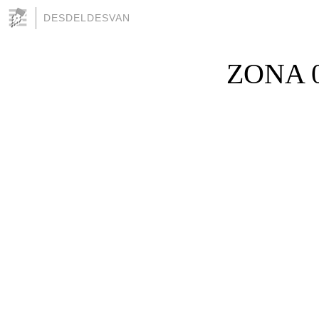
DESDELDESVAN
ZONA 