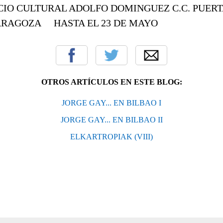
O CULTURAL ADOLFO DOMINGUEZ C.C. PUERTA
RAGOZA HASTA EL 23 DE MAYO
OTROS ARTÍCULOS EN ESTE BLOG:
JORGE GAY... EN BILBAO I
JORGE GAY... EN BILBAO II
ELKARTROPIAK (VIII)