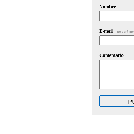
Nombre
E-mail
No será mo
Comentario