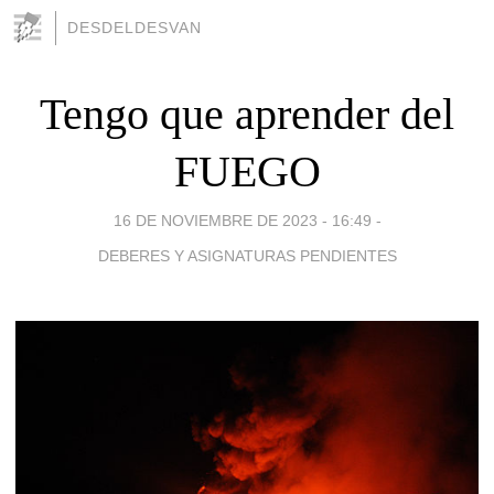
DESDELDESVAN
Tengo que aprender del
FUEGO
16 DE NOVIEMBRE DE 2023 - 16:49
-
DEBERES Y ASIGNATURAS PENDIENTES