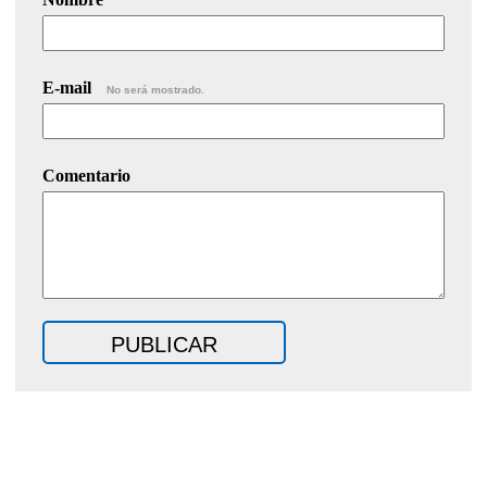
E-mail
No será mostrado.
Comentario