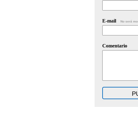
E-mail
No será mo
Comentario