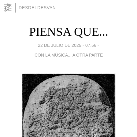
DESDELDESVAN
PIENSA QUE...
22 DE JULIO DE 2025 - 07:56
-
CON LA MÚSICA... A OTRA PARTE