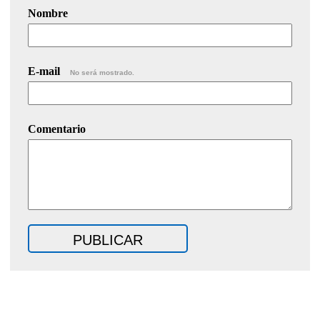
Nombre
E-mail
No será mostrado.
Comentario