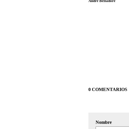
André Belladore
0 COMENTARIOS
Nombre