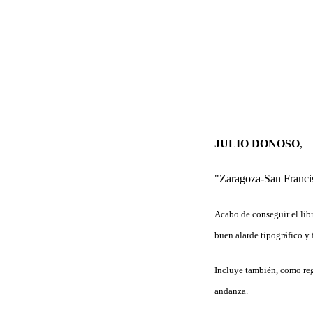
JULIO DONOSO
,
"Zaragoza-San Franci
Acabo de conseguir el lib
buen alarde tipográfico y 
Incluye también, como rega
andanza.