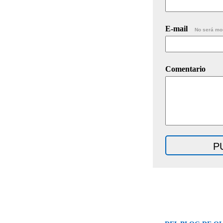
E-mail
No será mo
Comentario