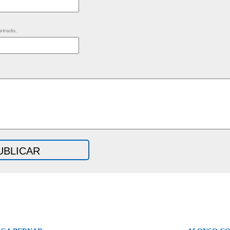
strado.