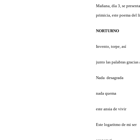
Mañana, día 3, se present
primicia, este poema del l
NORTURNO
Invento, torpe, así
junto las palabras gracias a
Nada desagrada
nada quema
este ansia de vivir
Este logaritmo de mi ser