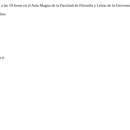
a a las 19 horas en el Aula Magna de la Facultad de Filosofía y Letras de la Univer
ibro:
 ti