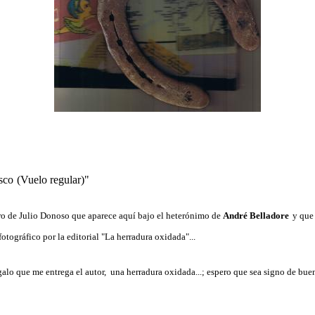
sco
(Vuelo regular)"
ro de Julio Donoso que aparece aquí bajo el heterónimo de
André Belladore
y que
fotográfico por la editorial "La herradura oxidada"...
lo que me entrega el autor, una herradura oxidada...; espero que sea signo de buena