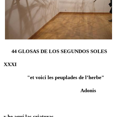
44 GLOSAS DE LOS SEGUNDOS SOLES
XXXI
"et voici les peuplades de l’herbe"
Adonis
y he aquí las criaturas