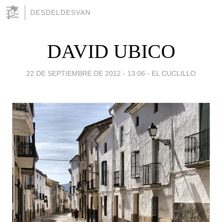
DESDELDESVAN
DAVID UBICO
22 DE SEPTIEMBRE DE 2012 - 13:06
-
EL CUCLILLO