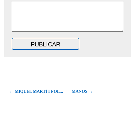
← MIQUEL MARTÍ I POL...
MANOS →