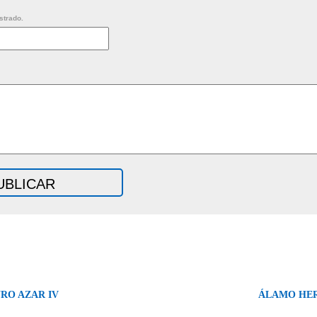
strado.
RO AZAR IV
ÁLAMO HER