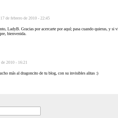
-
17 de febrero de 2010 - 22:45
nto, LadyB. Gracias por acercarte por aquí; pasa cuando quieras, y si
pre, bienvenida.
o de 2010 - 16:21
cho más al dragoncito de tu blog, con su invisibles alitas :)