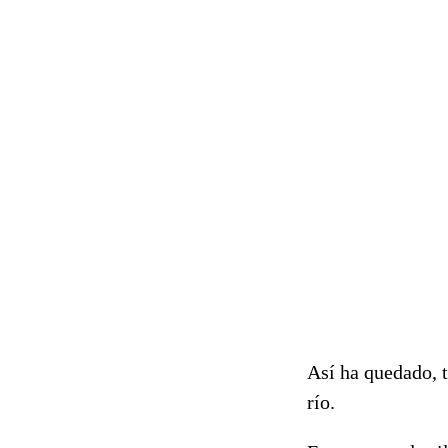
Así ha quedado, t
río.