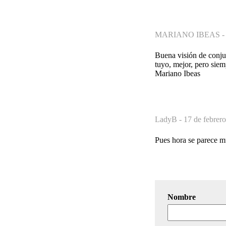
MARIANO IBEAS 
Buena visión de conju
tuyo, mejor, pero siem
Mariano Ibeas
LadyB -
17 de febrer
Pues hora se parece mu
Nombre