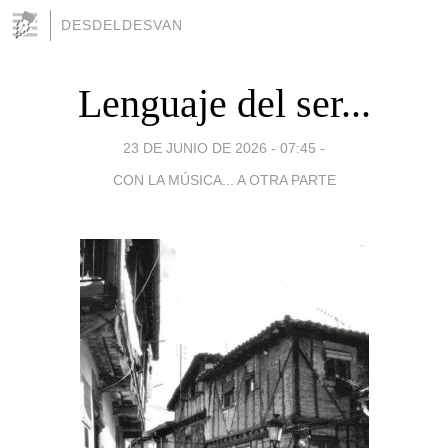
DESDELDESVAN
Lenguaje del ser...
23 DE JUNIO DE 2026 - 07:45
-
CON LA MÚSICA... A OTRA PARTE