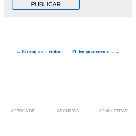
← El tiempo se eterniza...
El tiempo se eterniza... →
ACERCA DE
ARCHIVOS
ADMINISTRAR