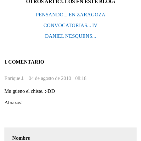
OTROS ARTÍCULOS EN ESTE BLOG:
PENSANDO... EN ZARAGOZA
CONVOCATORIAS... IV
DANIEL NESQUENS...
1 COMENTARIO
Enrique J. -
04 de agosto de 2010 - 08:18
Mu güeno el chiste. :-DD
Abrazos!
Nombre