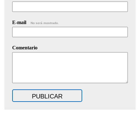
E-mail
No será mostrado.
Comentario