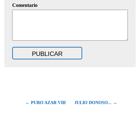
Comentario
← PURO AZAR VIII
JULIO DONOSO... →