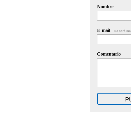
Nombre
E-mail
No será mo
Comentario