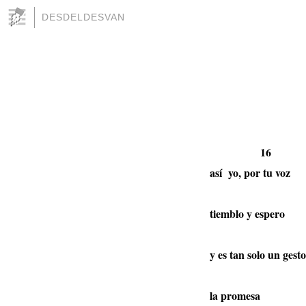
DESDELDESVAN
16
así
yo, por tu voz
tiemblo y espero
y es tan solo un gesto
la promesa