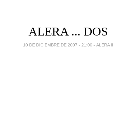
ALERA ... DOS
10 DE DICIEMBRE DE 2007 - 21:00
-
ALERA II