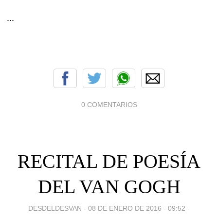
...
0 COMENTARIOS
RECITAL DE POESÍA
DEL VAN GOGH
DESDELDESVAN -
08 DE ENERO DE 2016 - 09:52
-