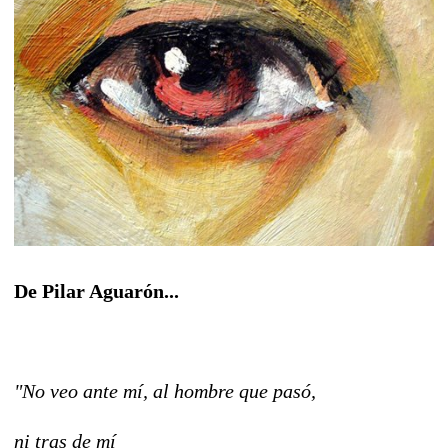
De Pilar Aguarón...
"No veo ante mí, al hombre que pasó,
ni tras de mí