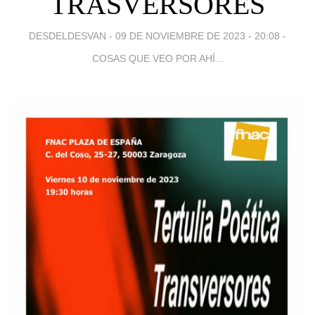
TRASVERSORES
DESDELDESVAN -
09 DE NOVIEMBRE DE 2023 - 20:08
-
COSAS QUE VEO POR AHÍ...