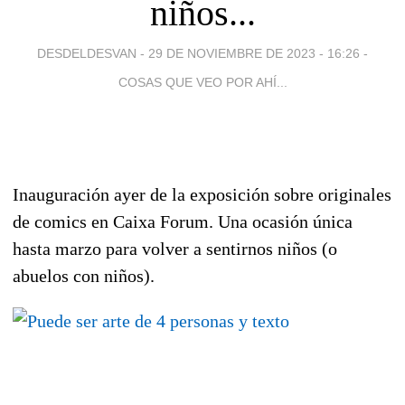
niños...
DESDELDESVAN -
29 DE NOVIEMBRE DE 2023 - 16:26
-
COSAS QUE VEO POR AHÍ...
Inauguración ayer de la exposición sobre originales
de comics en Caixa Forum. Una ocasión única
hasta marzo para volver a sentirnos niños (o
abuelos con niños).