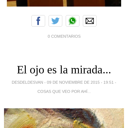
0 COMENTARIOS
El ojo es la mirada...
DESDELDESVAN -
09 DE NOVIEMBRE DE 2015 - 19:51
-
COSAS QUE VEO POR AHÍ...