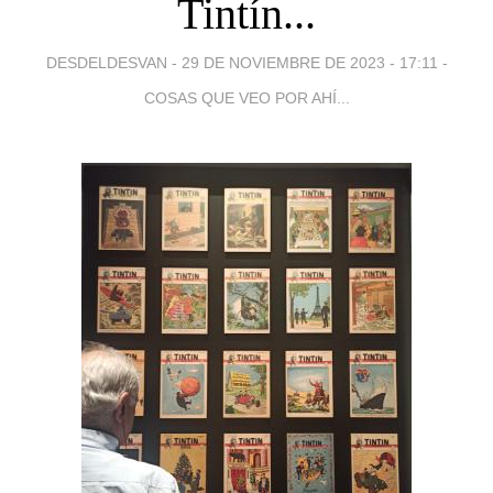
Tintín...
DESDELDESVAN -
29 DE NOVIEMBRE DE 2023 - 17:11
-
COSAS QUE VEO POR AHÍ...