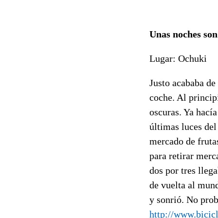
Unas noches son
Lugar: Ochuki
Justo acababa de 
coche. Al princip
oscuras. Ya hacía
últimas luces del
mercado de fruta
para retirar merc
dos por tres lleg
de vuelta al mun
y sonrió. No pro
http://www.bici