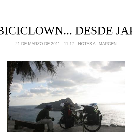
BICICLOWN... DESDE J
21 DE MARZO DE 2011 - 11:17
-
NOTAS AL MARGEN