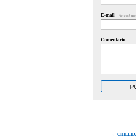
E-mail
No será mo
Comentario
← CHILLIDA