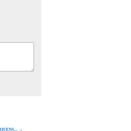
QUENS... →