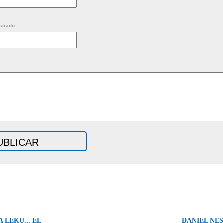
strado.
 LEKU... EL
DANIEL NES