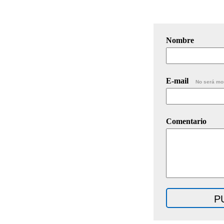
Nombre
E-mail
No será mo
Comentario