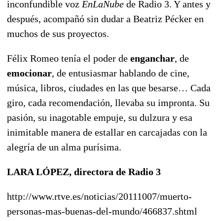
inconfundible voz
EnLaNube
de Radio 3. Y antes y
después, acompañó sin dudar a Beatriz Pécker en
muchos de sus proyectos.
Félix Romeo tenía el poder de
enganchar
, de
emocionar
, de entusiasmar hablando de cine,
música, libros, ciudades en las que besarse… Cada
giro, cada recomendación, llevaba su impronta. Su
pasión, su inagotable empuje, su dulzura y esa
inimitable manera de estallar en carcajadas con la
alegría de un alma purísima.
LARA LÓPEZ, directora de Radio 3
http://www.rtve.es/noticias/20111007/muerto-
personas-mas-buenas-del-mundo/466837.shtml