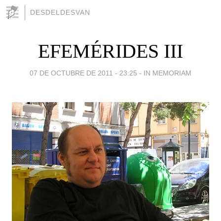
DESDELDESVAN
EFEMÉRIDES III
07 DE OCTUBRE DE 2011 - 23:25
-
IN MEMORIAM