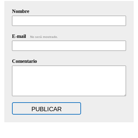
Nombre
E-mail
No será mostrado.
Comentario