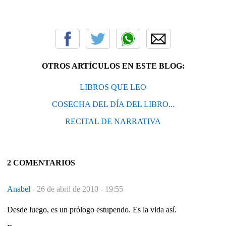
OTROS ARTÍCULOS EN ESTE BLOG:
LIBROS QUE LEO
COSECHA DEL DÍA DEL LIBRO...
RECITAL DE NARRATIVA
2 COMENTARIOS
Anabel
-
26 de abril de 2010 - 19:55
Desde luego, es un prólogo estupendo. Es la vida así.