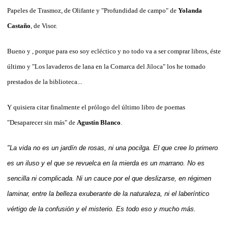
Papeles de Trasmoz, de Olifante y "Profundidad de campo" de
Yolanda
Castaño
, de Visor.
Bueno y , porque para eso soy ecléctico y no todo va a ser comprar libros, éste
último y "Los lavaderos de lana en la Comarca del Jiloca" los he tomado
prestados de la biblioteca...
Y quisiera citar finalmente el prólogo del último libro de poemas
"Desaparecer sin más" de
Agustín Blanco
.
"La vida no es un jardín de rosas, ni una pocilga. El que cree lo primero
es un iluso y el que se revuelca en la mierda es un marrano. No es
sencilla ni complicada. Ni un cauce por el que deslizarse, en régimen
laminar, entre la belleza exuberante de la naturaleza, ni el laberíntico
vértigo de la confusión y el misterio. Es todo eso y mucho más.