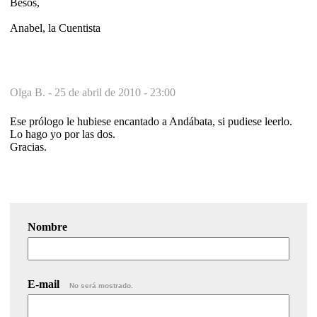
Besos,
Anabel, la Cuentista
Olga B. -
25 de abril de 2010 - 23:00
Ese prólogo le hubiese encantado a Andábata, si pudiese leerlo.
Lo hago yo por las dos.
Gracias.
Nombre
E-mail
No será mostrado.