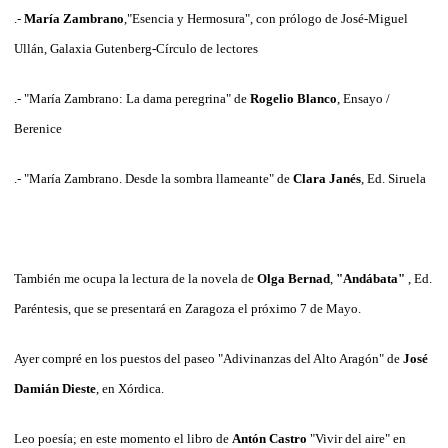
.-
María Zambrano
,"Esencia y Hermosura", con prólogo de José-Miguel
Ullán, Galaxia Gutenberg-Círculo de lectores
.- "María Zambrano: La dama peregrina" de
Rogelio Blanco
, Ensayo /
Berenice
.- "María Zambrano. Desde la sombra llameante" de
Clara Janés
, Ed. Siruela
También me ocupa la lectura de la novela de
Olga Bernad
,
"Andábata"
, Ed.
Paréntesis, que se presentará en Zaragoza el próximo 7 de Mayo.
Ayer compré en los puestos del paseo "Adivinanzas del Alto Aragón" de
José
Damián Dieste
, en Xórdica.
Leo poesía; en este momento el libro de
Antón Castro
"Vivir del aire" en