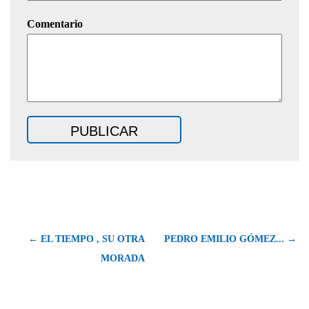
Comentario
← EL TIEMPO , SU OTRA
PEDRO EMILIO GÓMEZ... →
MORADA