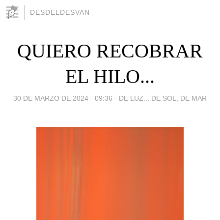
DESDELDESVAN
QUIERO RECOBRAR
EL HILO...
30 DE MARZO DE 2024 - 09:36
-
DE LUZ... DE SOL, DE MAR