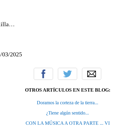
lla…
8/03/2025
OTROS ARTÍCULOS EN ESTE BLOG:
Doramos la corteza de la tierra...
¿Tiene algún sentido...
CON LA MÚSICA A OTRA PARTE ... VI