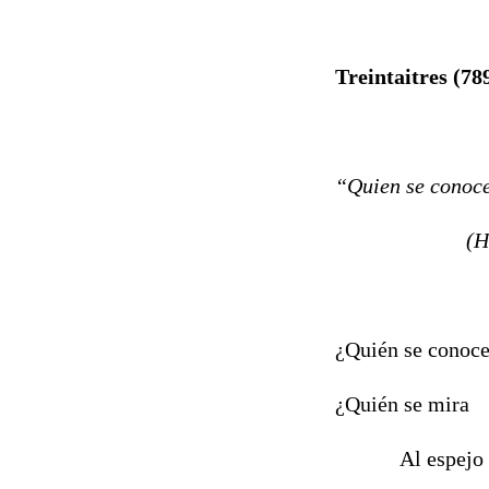
Treintaitres (78
“Quien se conoce
(Hadiz islám
¿Quién se conoce
¿Quién se mira
Al espejo y 