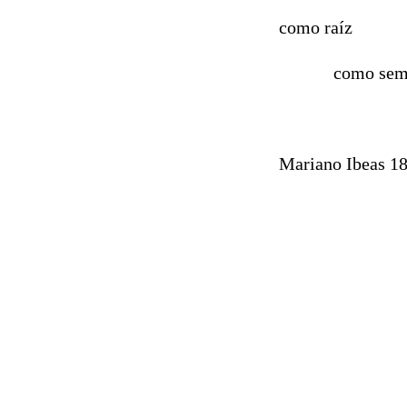
como raíz
como semi
Mariano Ibeas 1