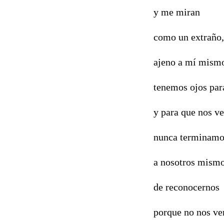
y me miran
como un extraño,
ajeno a mí mism
tenemos ojos par
y para que nos v
nunca terminamo
a nosotros mismo
de reconocernos
porque no nos v