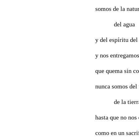
somos de la natur
del agua
y del espíritu del
y nos entregamos
que quema sin c
nunca somos del 
de la tierr
hasta que no nos 
como en un sacrif