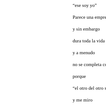
“ese soy yo”
Parece una empr
y sin embargo
dura toda la vida
y a menudo
no se completa c
porque
“el otro del otro
y me miro