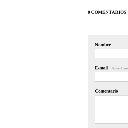
0 COMENTARIOS
Nombre
E-mail
No será mo
Comentario