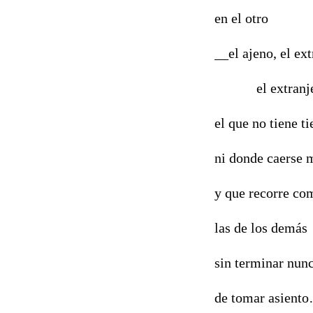
en el otro
__el ajeno, el ext
el extranje
el que no tiene ti
ni donde caerse 
y que recorre c
las de los demás
sin terminar nun
de tomar asient