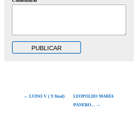
Comentario
← LUISO V ( Y final)
LEOPOLDO MARÍA
PANERO... →