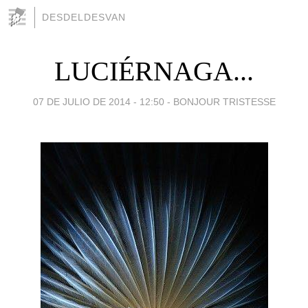
DESDELDESVAN
LUCIÉRNAGA...
07 DE JULIO DE 2014 - 12:50
-
BONJOUR TRISTESSE