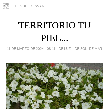
DESDELDESVAN
TERRITORIO TU
PIEL...
11 DE MARZO DE 2024 - 08:11
-
DE LUZ... DE SOL, DE MAR