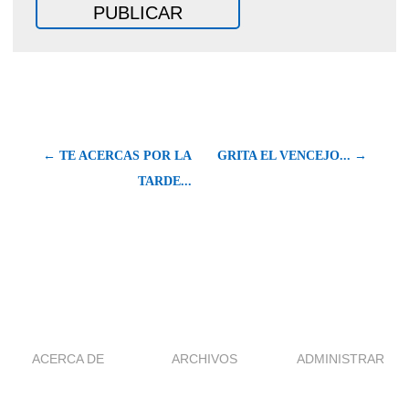
← TE ACERCAS POR LA
GRITA EL VENCEJO... →
TARDE...
ACERCA DE
ARCHIVOS
ADMINISTRAR