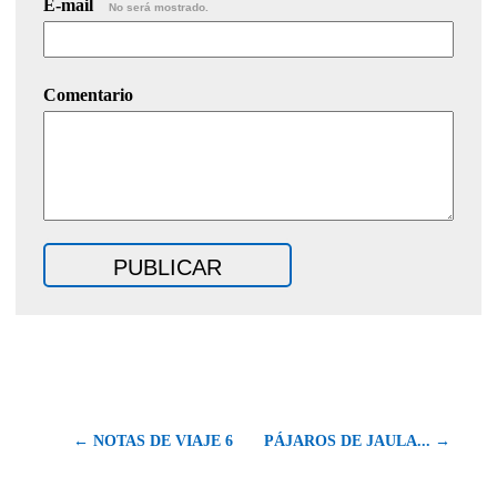
E-mail
No será mostrado.
Comentario
← NOTAS DE VIAJE 6
PÁJAROS DE JAULA... →