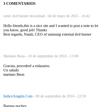
3 COMENTARIOS
sonic dvd burner download -
04 de mayo de 2011 - 16:42
Hello friends,this is a nice site and I wanted to post a note to let
you know, good job! Thanks
Best regards, Natali, CEO of samsung external dvd burner
Mariano Ibeas -
10 de septiembre de 2010 - 13:08
Gracias, procederé a enlazaros.
Un saludo
mariano Ibeas
IndiceAragón.Com
-
09 de septiembre de 2010 - 22:59
Buenas noches: