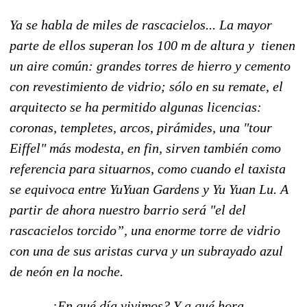
Ya se habla de miles de rascacielos... La mayor
parte de ellos superan los 100 m de altura y tienen
un aire común: grandes torres de hierro y cemento
con revestimiento de vidrio; sólo en su remate, el
arquitecto se ha permitido algunas licencias:
coronas, templetes, arcos, pirámides, una "tour
Eiffel" más modesta, en fin, sirven también como
referencia para situarnos, como cuando el taxista
se equivoca entre YuYuan Gardens y Yu Yuan Lu. A
partir de ahora nuestro barrio será "el del
rascacielos torcido”, una enorme torre de vidrio
con una de sus aristas curva y un subrayado azul
de neón en la noche.
¿En qué día vivimos? Y a qué hora