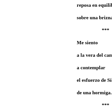
reposa en equili
sobre una brizna
***
Me siento
a la vera del ca
a contemplar
el esfuerzo de Sí
de una hormiga.
***