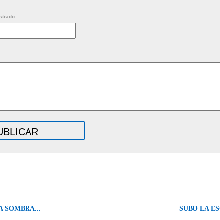
strado.
 SOMBRA...
SUBO LA ES