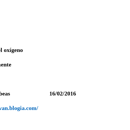
l oxígeno
mente
Ibeas 16/02/2016
van.blogia.com/