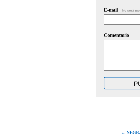
E-mail
No será mo
Comentario
← NEGRA