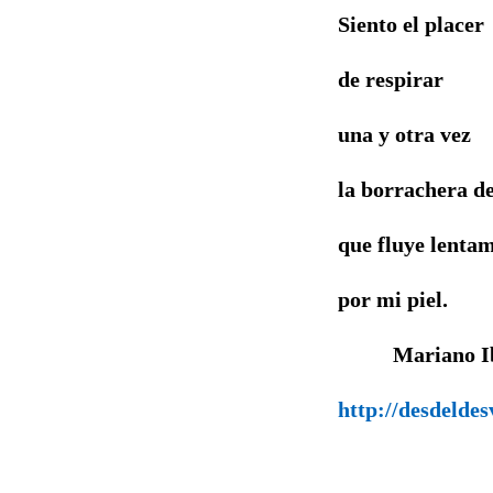
Siento el placer
de respirar
una y otra vez
la borrachera de
que fluye lenta
por mi piel.
Mariano 
http://desdeldes