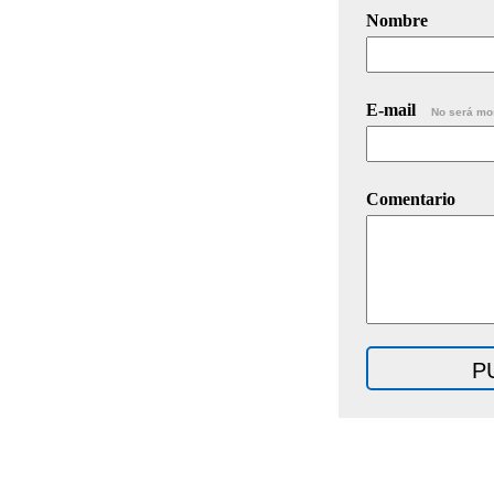
Nombre
E-mail
No será mo
Comentario