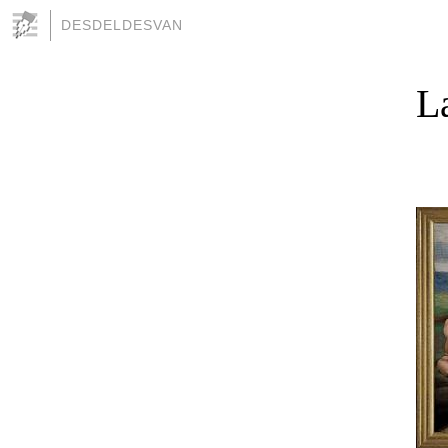
DESDELDESVAN
L