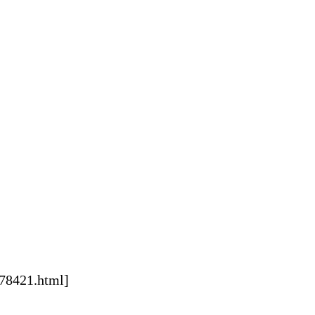
578421.html]