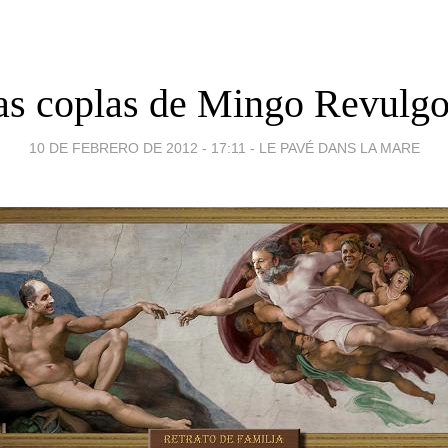
as coplas de Mingo Revulgo.
10 DE FEBRERO DE 2012 - 17:11
-
LE PAVÉ DANS LA MARE