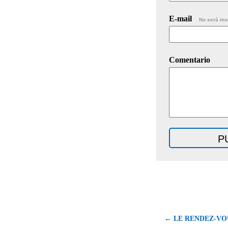
E-mail
No será mo
Comentario
← LE RENDEZ-V