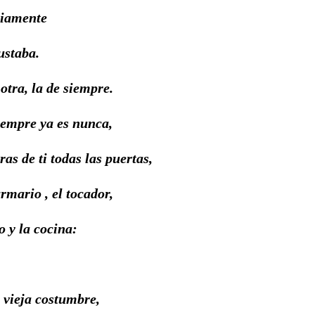
riamente
gustaba.
 otra, la de siempre.
iempre ya es nunca,
ras de ti todas las puertas,
rmario , el tocador,
o y la cocina:
 vieja costumbre,