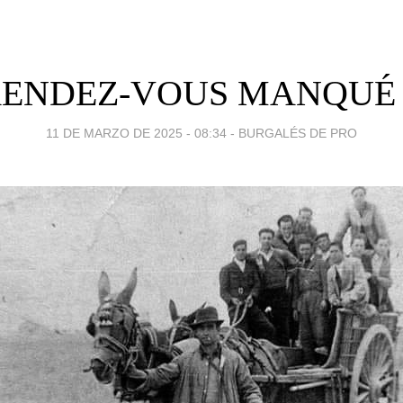
RENDEZ-VOUS MANQUÉ (II
11 DE MARZO DE 2025 - 08:34
-
BURGALÉS DE PRO