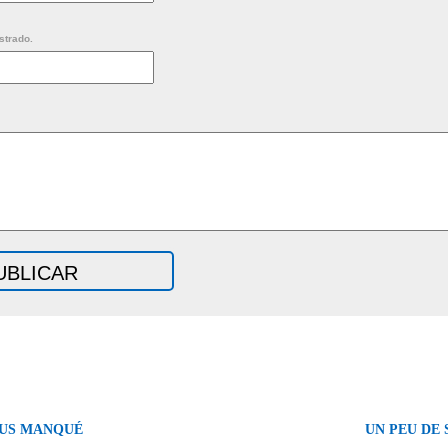
strado.
OUS MANQUÉ
UN PEU DE 