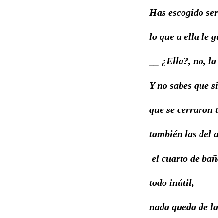
Has escogido se
lo que a ella le 
__ ¿Ella?, no, la
Y no sabes que s
que se cerraron t
también las del a
el cuarto de bañ
todo inútil,
nada queda de la