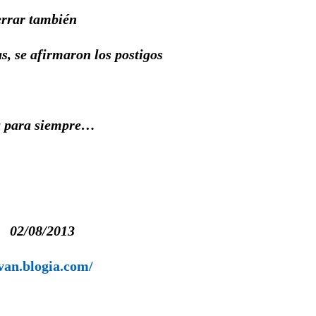
errar también
s, se afirmaron los postigos
da para siempre…
/2013
van.blogia.com/