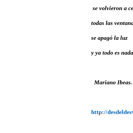
se volvieron a c
todas las ventana
se apagó la luz
y ya todo es na
Mariano Ibeas.
02/08
http://desdeldes