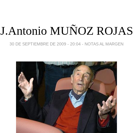
J.Antonio MUÑOZ ROJAS
30 DE SEPTIEMBRE DE 2009 - 20:04
-
NOTAS AL MARGEN