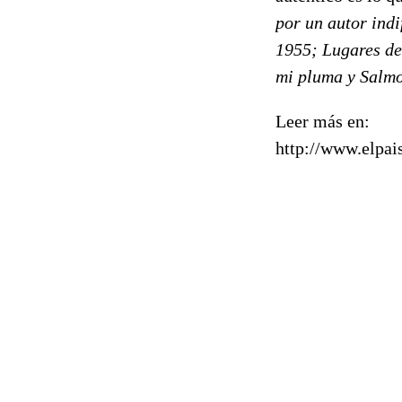
por un autor indi
1955;
Lugares de
mi pluma
y
Salm
Leer más en:
http://www.elpai