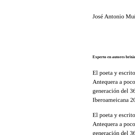
José Antonio Mu
Experto en autores britá
El poeta y escri
Antequera a pocos
generación del 3
Iberoameicana 2
El poeta y escri
Antequera a pocos
generación del 3