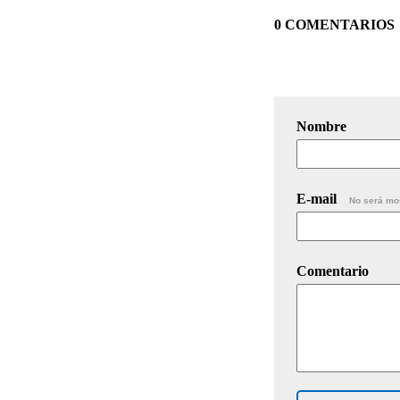
0 COMENTARIOS
Nombre
E-mail
No será mo
Comentario