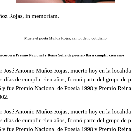
ñoz Rojas, in memoriam.
Muere el poeta Muñoz Rojas, cantor de lo cotidiano
nicos, era Premio Nacional y Reina Sofía de poesía.- Iba a cumplir cien años
tor José Antonio Muñoz Rojas, muerto hoy en la locali
 días de cumplir cien años, formó parte del grupo de p
6 y fue Premio Nacional de Poesía 1998 y Premio Reina
002.
tor José Antonio Muñoz Rojas, muerto hoy en la locali
 días de cumplir cien años, formó parte del grupo de p
6 y fue Premio Nacional de Poesía 1998 y Premio Reina