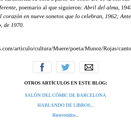
ferente
, poemario al que siguieron:
Abril del alma
, 194
l corazón en nueve sonetos que lo celebran
, 1962;
Ante
o
, de 1970.
s.com/articulo/cultura/Muere/poeta/Munoz/Rojas/cant
OTROS ARTÍCULOS EN ESTE BLOG:
SALÓN DEL CÓMIC DE BARCELONA
HABLANDO DE LIBROS...
Bienvenidos...