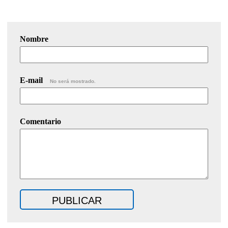
Nombre
E-mail
No será mostrado.
Comentario