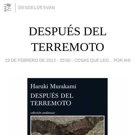
DESDELDESVAN
DESPUÉS DEL
TERREMOTO
19 DE FEBRERO DE 2013 - 20:50
-
COSAS QUE LEO... POR AHÍ