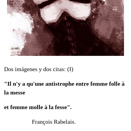
Dos imágenes y dos citas: (I)
"Il n'y a qu'une antistrophe entre femme folle à
la messe
et femme molle à la fesse".
François Rabelais.