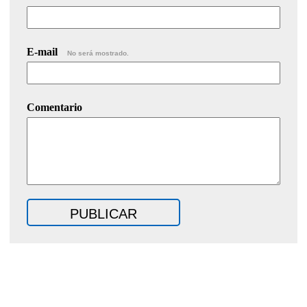
E-mail
No será mostrado.
Comentario