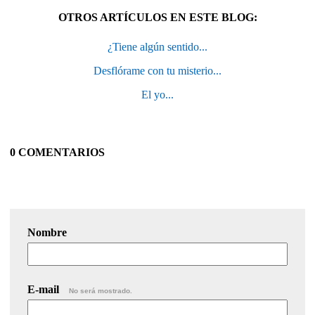
OTROS ARTÍCULOS EN ESTE BLOG:
¿Tiene algún sentido...
Desflórame con tu misterio...
El yo...
0 COMENTARIOS
Nombre
E-mail
No será mostrado.