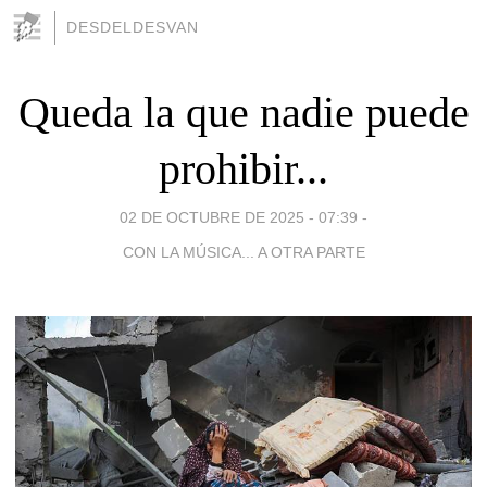
DESDELDESVAN
Queda la que nadie puede
prohibir...
02 DE OCTUBRE DE 2025 - 07:39
-
CON LA MÚSICA... A OTRA PARTE