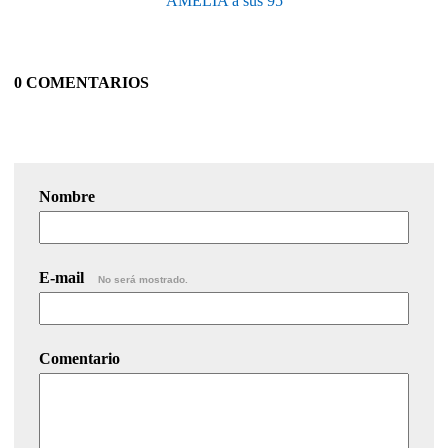
AMELIA a sus 95
0 COMENTARIOS
Nombre
E-mail
No será mostrado.
Comentario