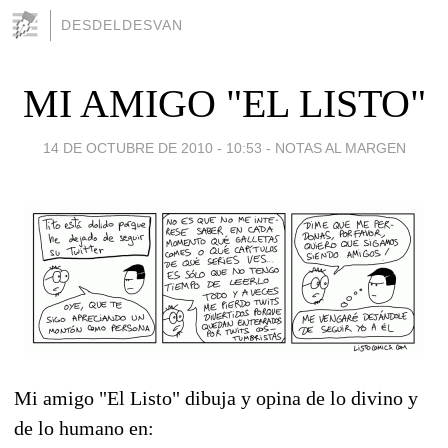
DESDELDESVAN
MI AMIGO "EL LISTO"
14 DE OCTUBRE DE 2010 - 10:53
-
NOTAS AL MARGEN
Mi amigo "El Listo" dibuja y opina de lo divino y
de lo humano en: