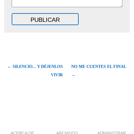
← SILENCIO... Y DÉJENLOS
NO ME CUENTES EL FINAL
VIVIR
→
ACERCA DE
ARCHIVOS
ADMINISTRAR