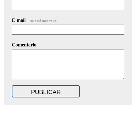
E-mail
No será mostrado.
Comentario