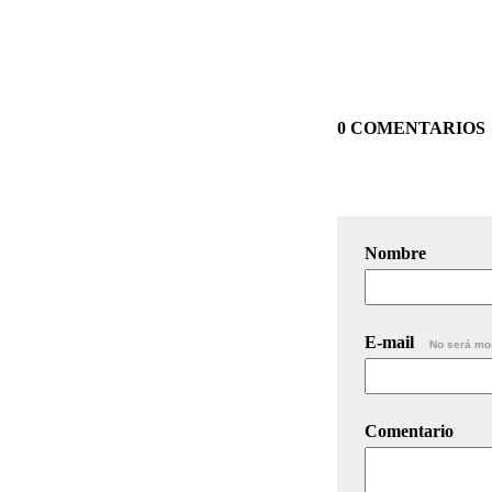
0 COMENTARIOS
Nombre
E-mail
No será mo
Comentario