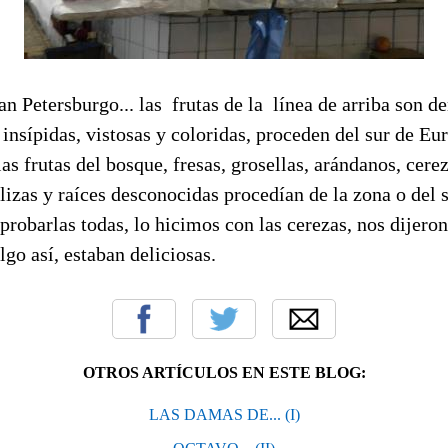
n Petersburgo... las frutas de la línea de arriba son 
 insípidas, vistosas y coloridas, proceden del sur de E
 las frutas del bosque, fresas, grosellas, arándanos, cere
lizas y raíces desconocidas procedían de la zona o del 
probarlas todas, lo hicimos con las cerezas, nos dijero
go así, estaban deliciosas.
OTROS ARTÍCULOS EN ESTE BLOG:
LAS DAMAS DE... (I)