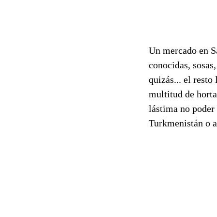
Un mercado en Sa
conocidas, sosas,
quizás... el resto
multitud de horta
lástima no poder 
Turkmenistán o al