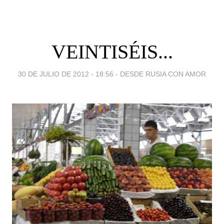
VEINTISÉIS...
30 DE JULIO DE 2012 - 18:56
-
DESDE RUSIA CON AMOR