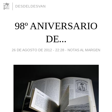
DESDELDESVAN
98º ANIVERSARIO
DE...
26 DE AGOSTO DE 2012 - 22:28
-
NOTAS AL MARGEN