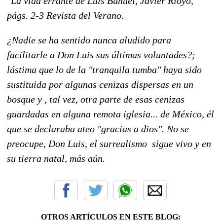
"La vida errante de Luis Buñuel, Javier Rioyo,
págs. 2-3 Revista del Verano.
¿Nadie se ha sentido nunca aludido para
facilitarle a Don Luis sus últimas voluntades?;
lástima que lo de la "tranquila tumba" haya sido
sustituida por algunas cenizas dispersas en un
bosque y , tal vez, otra parte de esas cenizas
guardadas en alguna remota iglesia... de México, él
que se declaraba ateo "gracias a dios". No se
preocupe, Don Luis, el surrealismo sigue vivo y en
su tierra natal, más aún.
OTROS ARTÍCULOS EN ESTE BLOG: