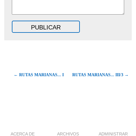
← RUTAS MARIANAS... I
RUTAS MARIANAS... III/3 →
ACERCA DE
ARCHIVOS
ADMINISTRAR