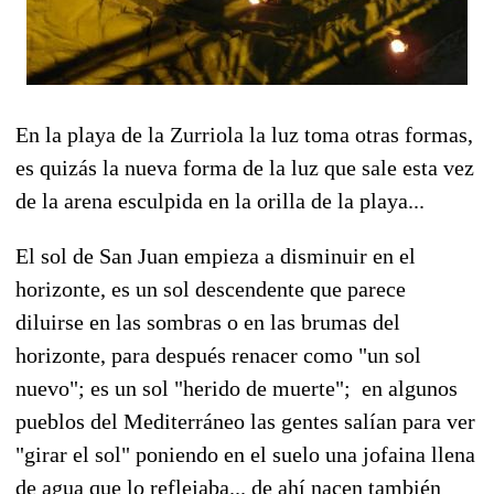
En la playa de la Zurriola la luz toma otras formas,
es quizás la nueva forma de la luz que sale esta vez
de la arena esculpida en la orilla de la playa...
El sol de San Juan empieza a disminuir en el
horizonte, es un sol descendente que parece
diluirse en las sombras o en las brumas del
horizonte, para después renacer como "un sol
nuevo"; es un sol "herido de muerte"; en algunos
pueblos del Mediterráneo las gentes salían para ver
"girar el sol" poniendo en el suelo una jofaina llena
de agua que lo reflejaba... de ahí nacen también