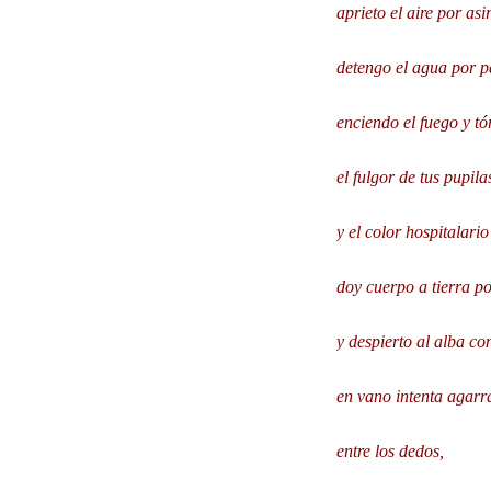
aprieto el aire por asi
detengo el agua por pa
enciendo el fuego y tó
el fulgor de tus pupila
y el color hospitalari
doy cuerpo a tierra p
y despierto al alba con
en vano intenta agarr
entre los dedos,