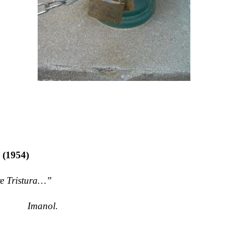
. (1954)
e Tristura…”
Imanol.