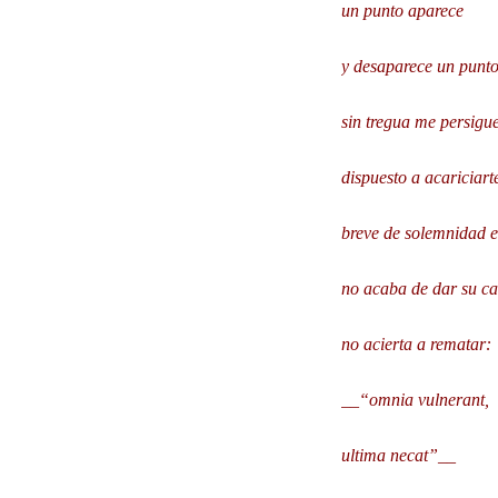
un punto aparece
y desaparece un punto
sin tregua me persigu
dispuesto a acariciart
breve de solemnidad e
no acaba de dar su 
no acierta a rematar:
__“omnia vulnerant,
ultima necat”__