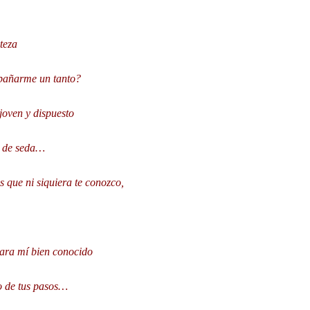
teza
pañarme un tanto?
joven y dispuesto
s de seda…
 que ni siquiera te conozco,
para mí bien conocido
co de tus pasos…