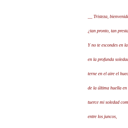
__ Tristeza, bienvenid
¿tan pronto, tan prest
Y no te escondes en l
en la profunda soledad
terne en el aire el hu
de la última huella e
tuerce mi soledad co
entre los juncos,