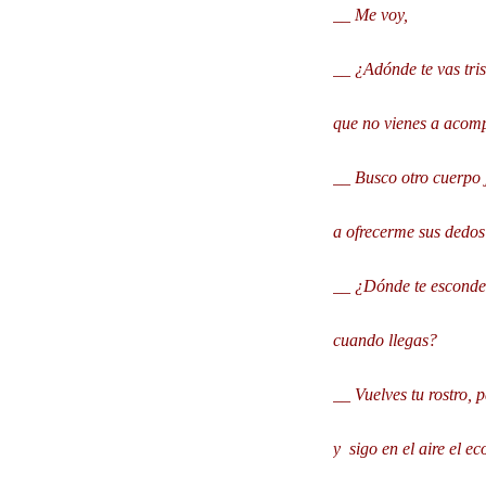
__ Me voy,
__ ¿Adónde te vas tris
que no vienes a acom
__ Busco otro cuerpo 
a ofrecerme sus dedo
__ ¿Dónde te escondes
cuando llegas?
__ Vuelves tu rostro, 
y
sigo en el aire el e