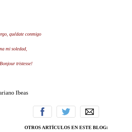
argo, quédate conmigo
ena mi soledad,
Bonjour tristesse!
 Ibeas
OTROS ARTÍCULOS EN ESTE BLOG: