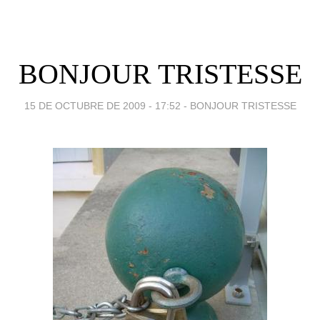
BONJOUR TRISTESSE
15 DE OCTUBRE DE 2009 - 17:52
-
BONJOUR TRISTESSE