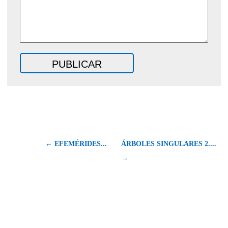
← EFEMÉRIDES...
ÁRBOLES SINGULARES 2....
→