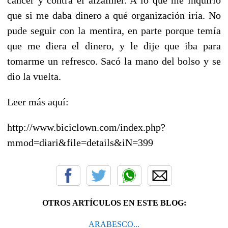
que si me daba dinero a qué organización iría. No
pude seguir con la mentira, en parte porque temía
que me diera el dinero, y le dije que iba para
tomarme un refresco. Sacó la mano del bolso y se
dio la vuelta.
Leer más aquí:
http://www.biciclown.com/index.php?
mmod=diari&file=details&iN=399
OTROS ARTÍCULOS EN ESTE BLOG:
ARABESCO...