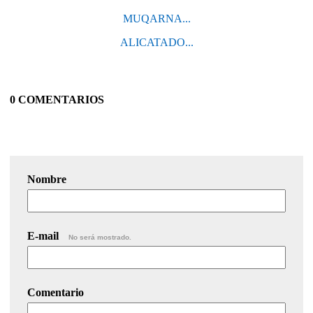
MUQARNA...
ALICATADO...
0 COMENTARIOS
Nombre
E-mail
No será mostrado.
Comentario