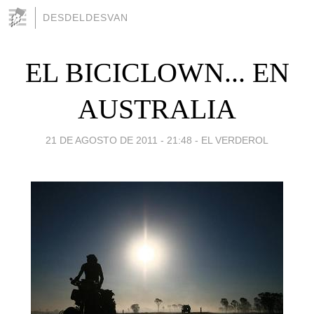
DESDELDESVAN
EL BICICLOWN... EN
AUSTRALIA
21 DE AGOSTO DE 2011 - 21:48
-
EL VERDEROL