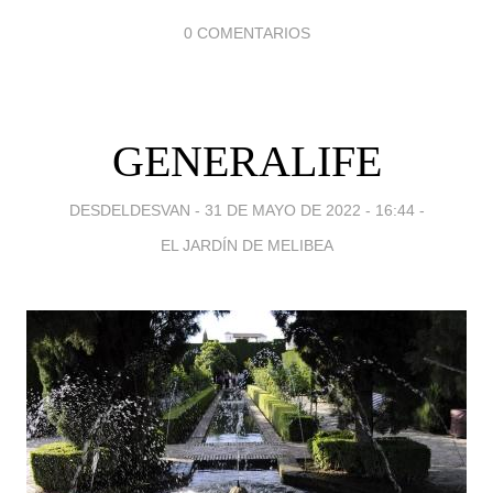
0 COMENTARIOS
GENERALIFE
DESDELDESVAN -
31 DE MAYO DE 2022 - 16:44
-
EL JARDÍN DE MELIBEA