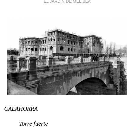
EL JARDÍN DE MELIBEA
CALAHORRA
Torre fuerte