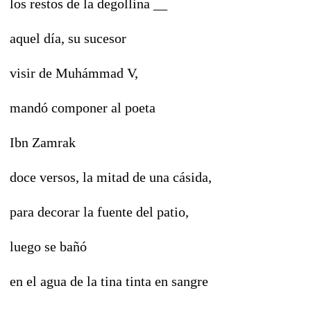
los restos de la degollina __
aquel día, su sucesor
visir de Muhámmad V,
mandó componer al poeta
Ibn Zamrak
doce versos, la mitad de una cásida,
para decorar la fuente del patio,
luego se bañó
en el agua de la tina tinta en sangre