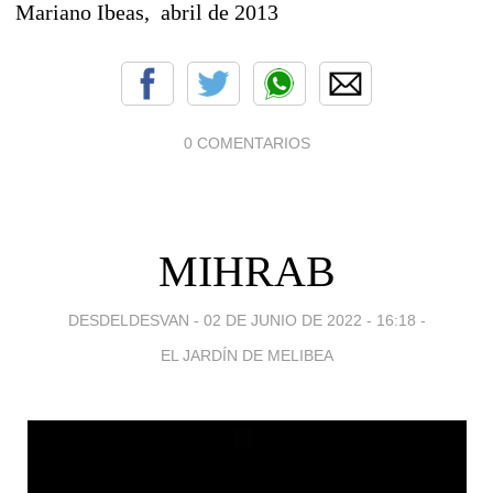
Mariano Ibeas, abril de 2013
0 COMENTARIOS
MIHRAB
DESDELDESVAN -
02 DE JUNIO DE 2022 - 16:18
-
EL JARDÍN DE MELIBEA