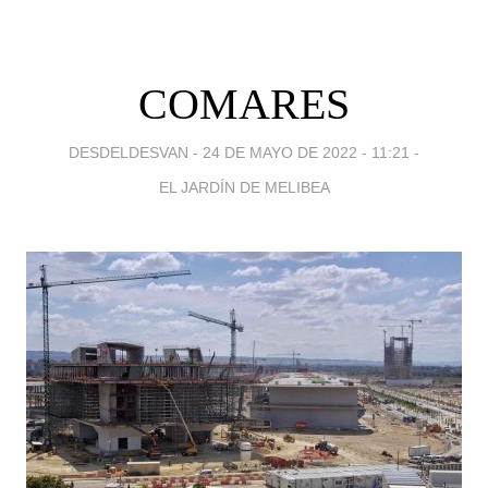
COMARES
DESDELDESVAN -
24 DE MAYO DE 2022 - 11:21
-
EL JARDÍN DE MELIBEA