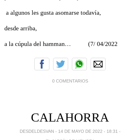
a algunos les gusta asomarse todavía,
desde arriba,
a la cúpula del hamman… (7/ 04/2022
0 COMENTARIOS
CALAHORRA
DESDELDESVAN -
14 DE MAYO DE 2022 - 18:31
-