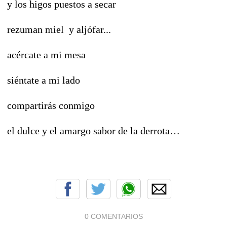
y los higos puestos a secar
rezuman miel y aljófar...
acércate a mi mesa
siéntate a mi lado
compartirás conmigo
el dulce y el amargo sabor de la derrota…
0 COMENTARIOS