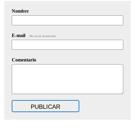
Nombre
E-mail
No será mostrado.
Comentario