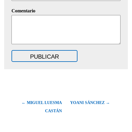
Comentario
← MIGUEL LUESMA
YOANI SÁNCHEZ →
CASTÁN