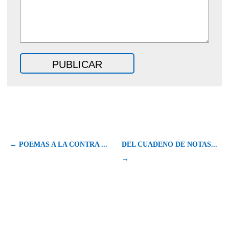
← POEMAS A LA CONTRA ...
DEL CUADENO DE NOTAS...
→