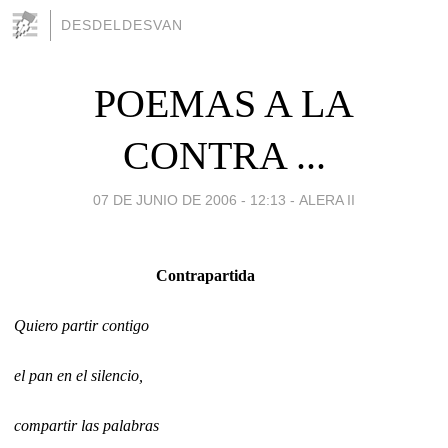
DESDELDESVAN
POEMAS A LA
CONTRA ...
07 DE JUNIO DE 2006 - 12:13
-
ALERA II
Contrapartida
Quiero partir contigo
el pan en el silencio,
compartir las palabras